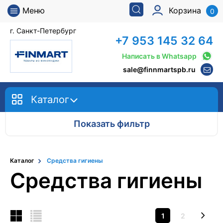
Меню
Корзина
0
г. Санкт-Петербург
+7 953 145 32 64
Написать в Whatsapp
sale@finnmartspb.ru
Каталог
Показать фильтр
Каталог
Средства гигиены
Средства гигиены
1
2