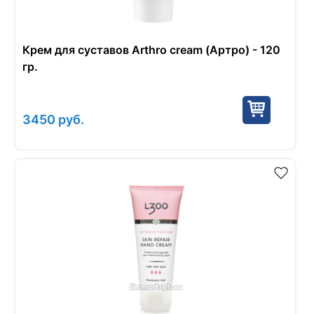
Крем для суставов Arthro cream (Артро) - 120
гр.
3450
руб.