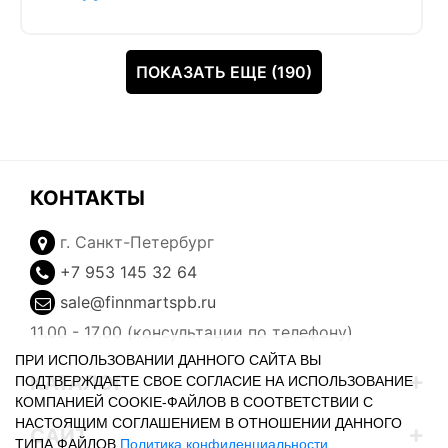
ПОКАЗАТЬ ЕЩЕ (190)
КОНТАКТЫ
г. Санкт-Петербург
+7 953 145 32 64
sale@finnmartspb.ru
11.00 - 17.00 (консультации по телефону)
ПРИ ИСПОЛЬЗОВАНИИ ДАННОГО САЙТА ВЫ
КАТАЛОГ
ПОДТВЕРЖДАЕТЕ СВОЕ СОГЛАСИЕ НА ИСПОЛЬЗОВАНИЕ
КОМПАНИЕЙ COOKIE-ФАЙЛОВ В СООТВЕТСТВИИ С
НАСТОЯЩИМ СОГЛАШЕНИЕМ В ОТНОШЕНИИ ДАННОГО
САЙТ
ТИПА ФАЙЛОВ
Политика конфиденциальности