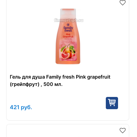
Гель для душа Family fresh Pink grapefruit
(грейпфрут) , 500 мл.
421
руб.