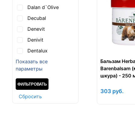
Dalan d`Olive
Decubal
Denevit
Denivit
Dentalux
Бальзам Herb
Показать все
Barenbalsam 
параметры
шкура) - 250 
303
руб.
Cбросить