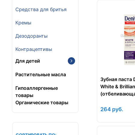
Средства для бритья
Кремы
Дезодоранты
Контрацептивы
Для детей
Растительные масла
Зубная паста D
White & Brillian
Гипоаллергенные
(отбеливающая
товары
Органические товары
264
руб.
СОРТИРОВАТЬ ПО: