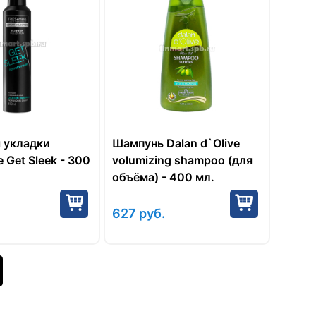
 укладки
Шампунь Dalan d`Olive
Get Sleek - 300
volumizing shampoo (для
объёма) - 400 мл.
627
руб.