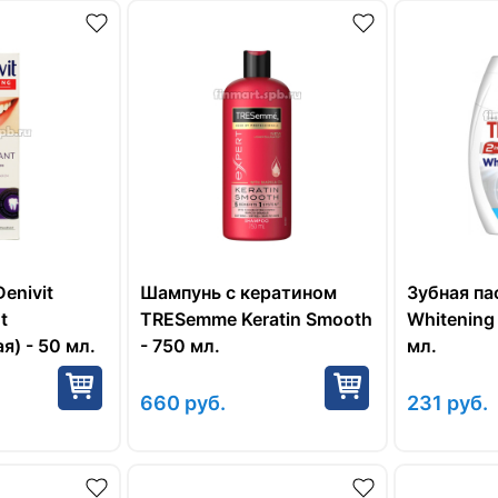
enivit
Шампунь с кератином
Зубная па
t
TRESemme Keratin Smooth
Whitening 
) - 50 мл.
- 750 мл.
мл.
660
руб.
231
руб.