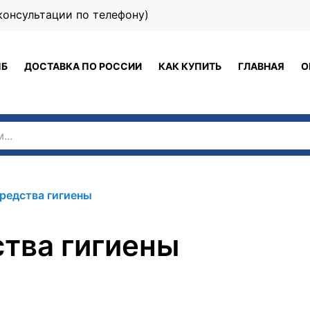
 (консультации по телефону)
ПБ
ДОСТАВКА ПО РОССИИ
КАК КУПИТЬ
ГЛАВНАЯ
О
редства гигиены
тва гигиены