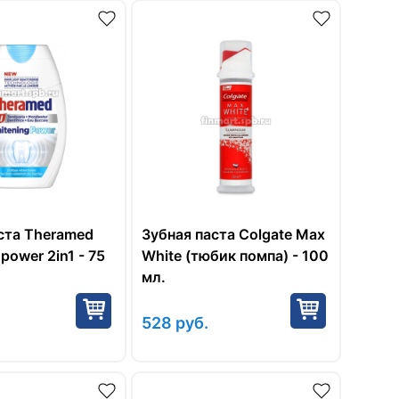
ста Theramed
Зубная паста Colgate Max
power 2in1 - 75
White (тюбик помпа) - 100
мл.
528
руб.