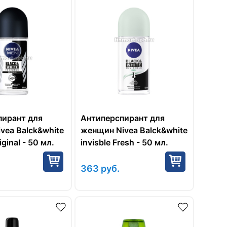
пирант для
Антиперспирант для
vea Balck&white
женщин Nivea Balck&white
iginal - 50 мл.
invisble Fresh - 50 мл.
363
руб.