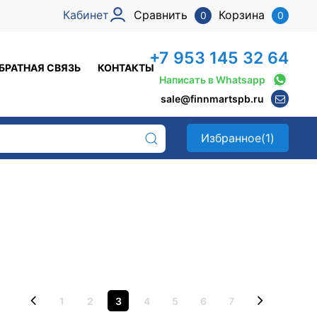
Кабинет
Сравнить
Корзина
0
0
+7 953 145 32 64
БРАТНАЯ СВЯЗЬ
КОНТАКТЫ
Написать в Whatsapp
sale@finnmartspb.ru
Избранное
(1)
1
2
3
4
5
6
7