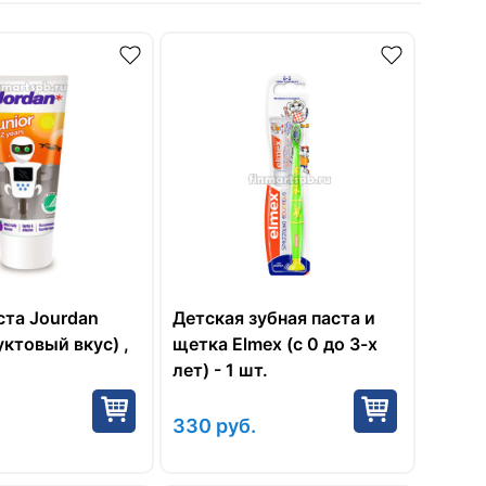
ста Jourdan
Детская зубная паста и
уктовый вкус) ,
щетка Elmex (с 0 до 3-х
лет) - 1 шт.
330
руб.