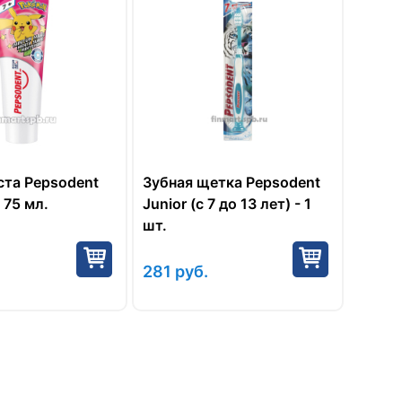
ста Pepsodent
Зубная щетка Pepsodent
, 75 мл.
Junior (c 7 до 13 лет) - 1
шт.
281
руб.