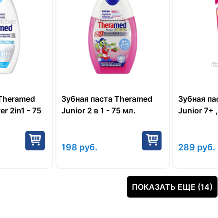
 Theramed
Зубная паста Theramed
Зубная па
r 2in1 - 75
Junior 2 в 1 - 75 мл.
Junior 7+ 
198
руб.
289
руб.
ПОКАЗАТЬ ЕЩЕ (14)