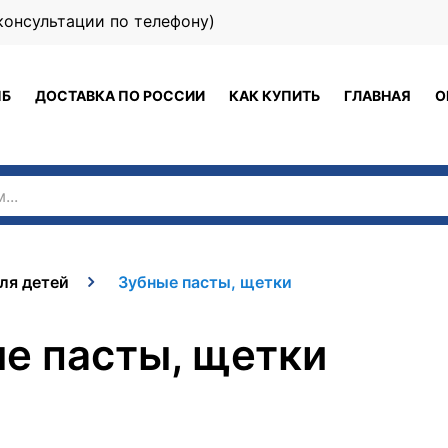
 (консультации по телефону)
ПБ
ДОСТАВКА ПО РОССИИ
КАК КУПИТЬ
ГЛАВНАЯ
О
ля детей
Зубные пасты, щетки
е пасты, щетки