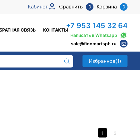
Кабинет
Сравнить
Корзина
0
0
+7 953 145 32 64
БРАТНАЯ СВЯЗЬ
КОНТАКТЫ
Написать в Whatsapp
sale@finnmartspb.ru
Избранное
(1)
1
2