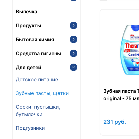
Выпечка
Продукты
Бытовая химия
Средства гигиены
Для детей
Детское питание
Зубная паста
Зубные пасты, щетки
original - 75 мл
Соски, пустышки,
бутылочки
231
руб.
Подгузники