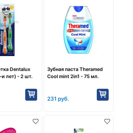
тка Dentalux
Зубная паста Theramed
-и лет) - 2 шт.
Cool mint 2in1 - 75 мл.
231
руб.