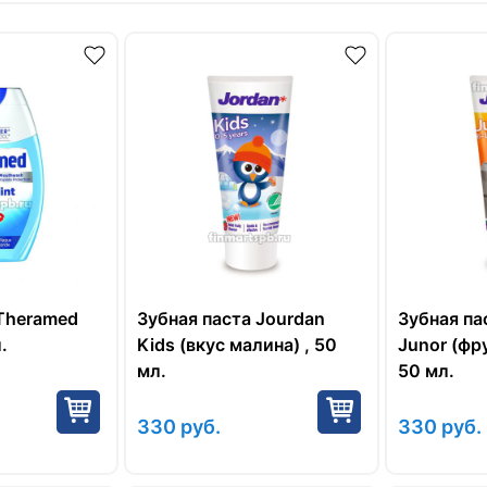
 Theramed
Зубная паста Jourdan
Зубная па
.
Kids (вкус малина) , 50
Junor (фр
мл.
50 мл.
330
руб.
330
руб.