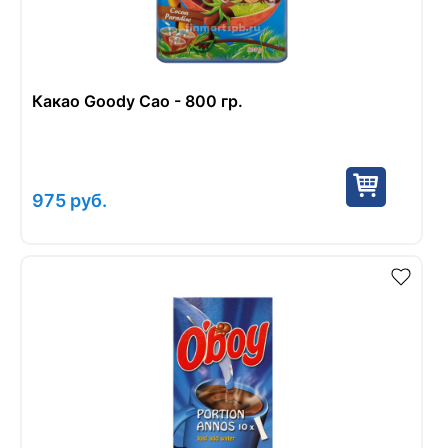
Какао Goody Cao - 800 гр.
975
руб.