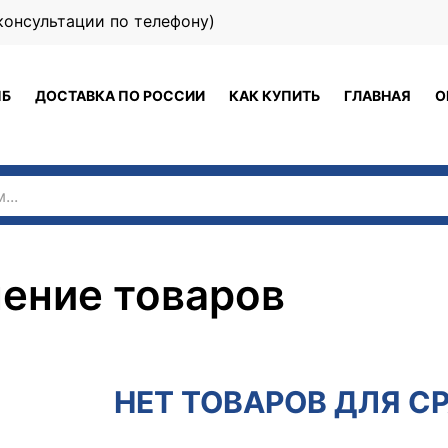
 (консультации по телефону)
ПБ
ДОСТАВКА ПО РОССИИ
КАК КУПИТЬ
ГЛАВНАЯ
О
ение товаров
НЕТ ТОВАРОВ ДЛЯ С