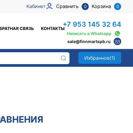
Кабинет
Сравнить
Корзина
0
0
+7 953 145 32 64
БРАТНАЯ СВЯЗЬ
КОНТАКТЫ
Написать в Whatsapp
sale@finnmartspb.ru
Избранное
(1)
РАВНЕНИЯ