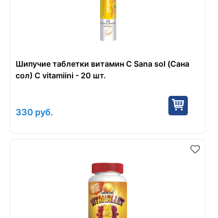
Шипучие таблетки витамин С Sana sol (Сана
сол) C vitamiini - 20 шт.
330
руб.