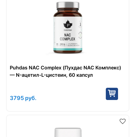
Puhdas NAC Complex (Пухдас NAC Комплекс)
— N-ацетил-L-цистеин, 60 капсул
3795
руб.