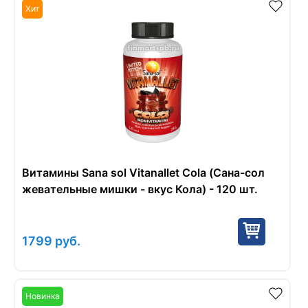
Хит
Витамины Sana sol Vitanallet Cola (Сана-сол
жевательные мишки - вкус Кола) - 120 шт.
1799
руб.
Новинка