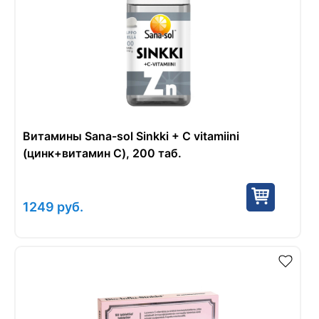
Витамины Sana-sol Sinkki + C vitamiini
(цинк+витамин С), 200 таб.
1249
руб.