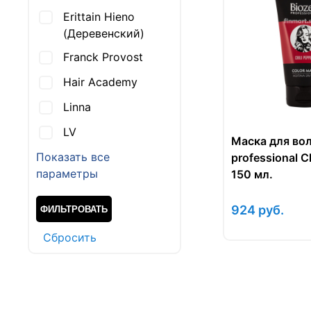
Erittain Hieno
(Деревенский)
Franck Provost
Hair Academy
Linna
LV
Маска для вол
Показать все
professional Ch
параметры
150 мл.
924
руб.
Cбросить