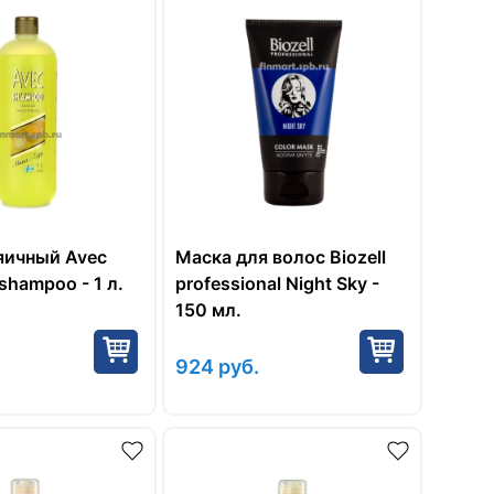
яичный Avec
Маска для волос Biozell
shampoo - 1 л.
professional Night Sky -
150 мл.
924
руб.