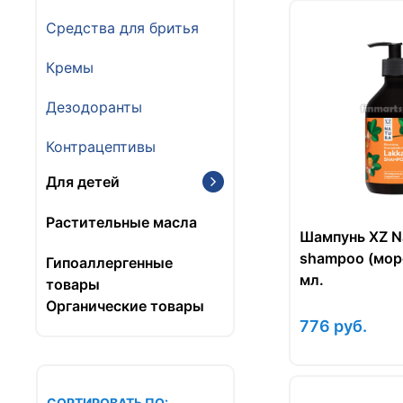
Средства для бритья
Кремы
Дезодоранты
Контрацептивы
Для детей
Растительные масла
Шампунь XZ Na
shampoo (мор
Гипоаллергенные
мл.
товары
Органические товары
776
руб.
СОРТИРОВАТЬ ПО: