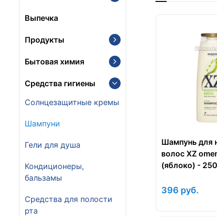
Выпечка
Продукты
Бытовая химия
Средства гигиены
Солнцезащитные кремы
Шампуни
Шампунь для 
Гели для душа
волос XZ ome
(яблоко) - 250
Кондиционеры,
бальзамы
396
руб.
Средства для полости
рта