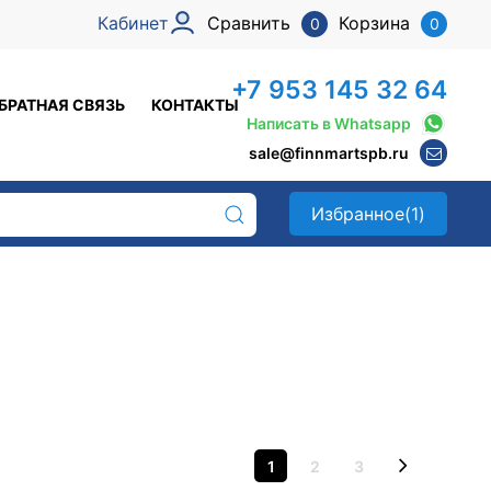
Кабинет
Сравнить
Корзина
0
0
+7 953 145 32 64
БРАТНАЯ СВЯЗЬ
КОНТАКТЫ
Написать в Whatsapp
sale@finnmartspb.ru
Избранное
(1)
1
2
3