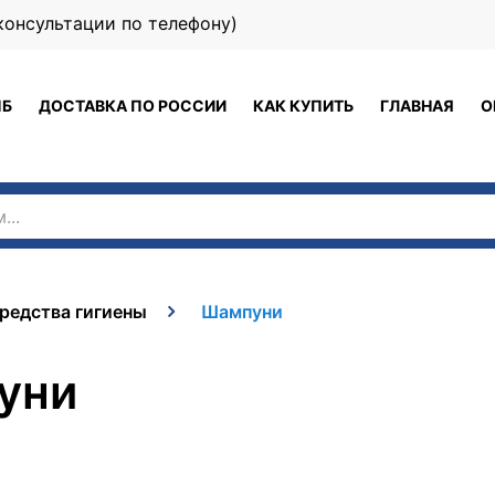
 (консультации по телефону)
ПБ
ДОСТАВКА ПО РОССИИ
КАК КУПИТЬ
ГЛАВНАЯ
О
редства гигиены
Шампуни
уни