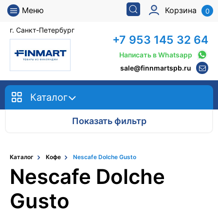
Меню
Корзина
0
г. Санкт-Петербург
+7 953 145 32 64
Написать в Whatsapp
sale@finnmartspb.ru
Каталог
Показать фильтр
Каталог
Кофе
Nescafe Dolche Gusto
Nescafe Dolche
Gusto