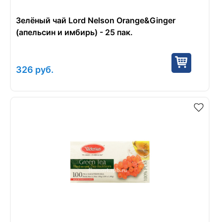
Зелёный чай Lord Nelson Orange&Ginger
(апельсин и имбирь) - 25 пак.
326
руб.