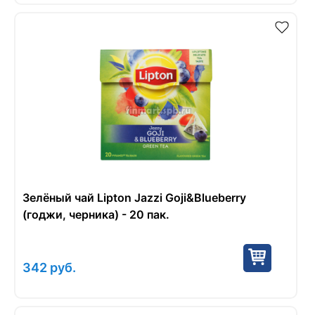
Зелёный чай Lipton Jazzi Goji&Blueberry
(годжи, черника) - 20 пак.
342
руб.