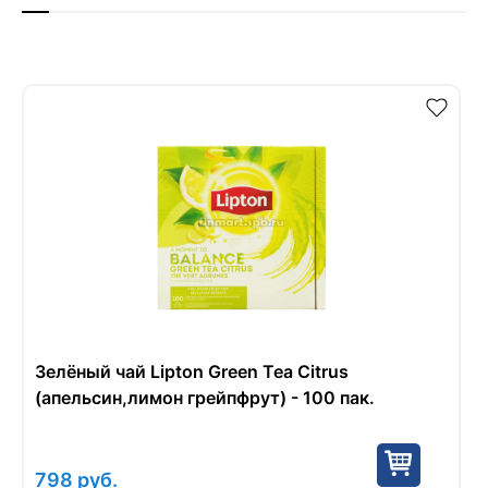
Зелёный чай Lipton Green Tea Citrus
(апельсин,лимон грейпфрут) - 100 пак.
798
руб.