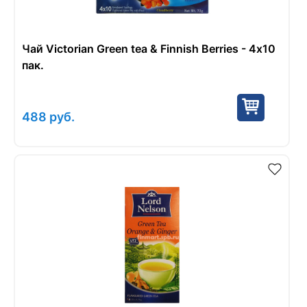
Чай Victorian Green tea & Finnish Berries - 4х10
пак.
488
руб.