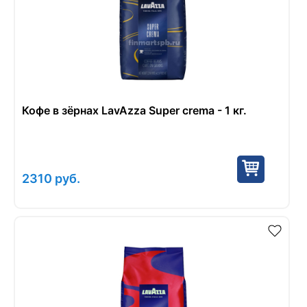
Кофе в зёрнах LavAzza Super crema - 1 кг.
2310
руб.