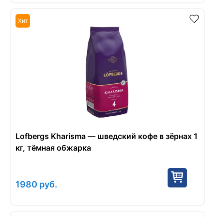
Хит
Lofbergs Kharisma — шведский кофе в зёрнах 1
кг, тёмная обжарка
1980
руб.