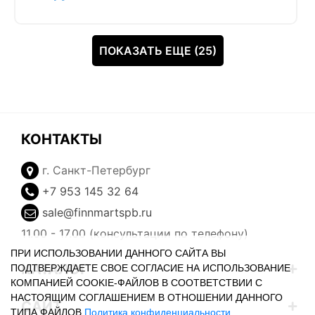
ПОКАЗАТЬ ЕЩЕ (25)
КОНТАКТЫ
г. Санкт-Петербург
+7 953 145 32 64
sale@finnmartspb.ru
11.00 - 17.00 (консультации по телефону)
ПРИ ИСПОЛЬЗОВАНИИ ДАННОГО САЙТА ВЫ
КАТАЛОГ
ПОДТВЕРЖДАЕТЕ СВОЕ СОГЛАСИЕ НА ИСПОЛЬЗОВАНИЕ
КОМПАНИЕЙ COOKIE-ФАЙЛОВ В СООТВЕТСТВИИ С
НАСТОЯЩИМ СОГЛАШЕНИЕМ В ОТНОШЕНИИ ДАННОГО
САЙТ
ТИПА ФАЙЛОВ
Политика конфиденциальности