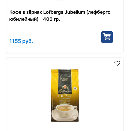
Кофе в зёрнах Lofbergs Jubelium (лефбергс
юбилейный) - 400 гр.
1155
руб.