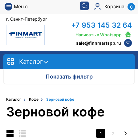
Меню
Корзина
0
г. Санкт-Петербург
+7 953 145 32 64
Написать в Whatsapp
sale@finnmartspb.ru
Каталог
Показать фильтр
Каталог
Кофе
Зерновой кофе
Зерновой кофе
1
2