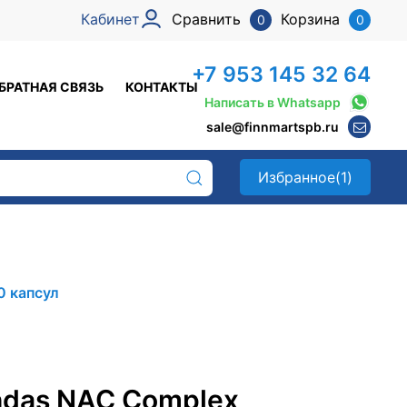
Кабинет
Сравнить
Корзина
0
0
+7 953 145 32 64
БРАТНАЯ СВЯЗЬ
КОНТАКТЫ
Написать в Whatsapp
sale@finnmartspb.ru
Избранное
(1)
0 капсул
hdas NAC Complex