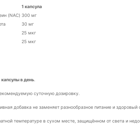
1 капсула
еин (NAC)
300 мг
ота
30 мг
25 мкг
25 мкг
 капсулы в день
.
екомендуемую суточную дозировку.
ивная добавка не заменяет разнообразное питание и здоровый 
атной температуре в сухом месте, защищённом от света и недо