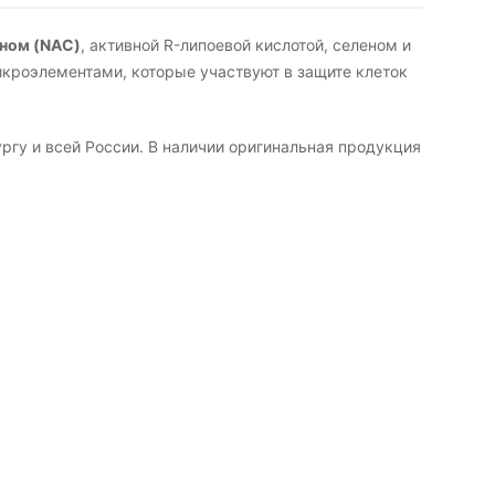
ном (NAC)
, активной R-липоевой кислотой, селеном и
кроэлементами, которые участвуют в защите клеток
ргу и всей России. В наличии оригинальная продукция