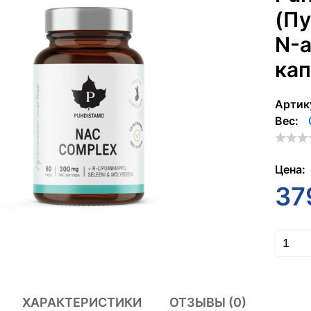
(П
N-а
кап
Артик
Вес:
Цена:
37
ХАРАКТЕРИСТИКИ
ОТЗЫВЫ (0)