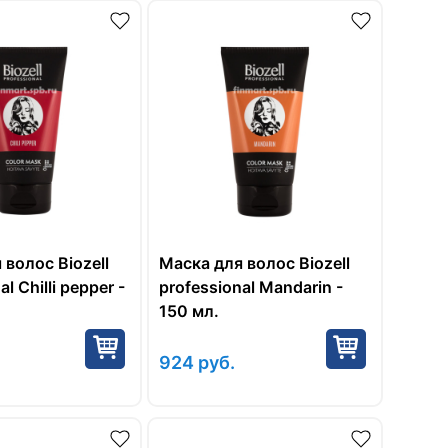
 волос Biozell
Маска для волос Biozell
l Chilli pepper -
professional Mandarin -
150 мл.
924
руб.