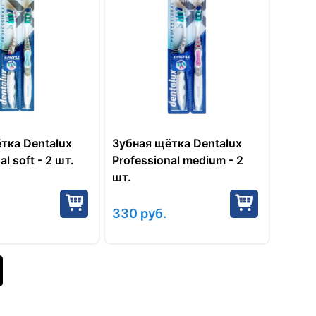
тка Dentalux
Зубная щётка Dentalux
al soft - 2 шт.
Professional medium - 2
шт.
330
руб.