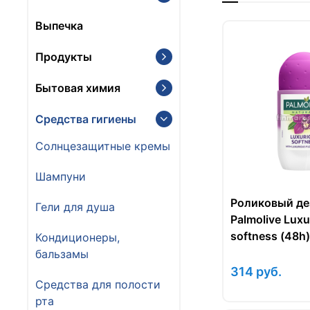
Выпечка
Продукты
Бытовая химия
Средства гигиены
Солнцезащитные кремы
Шампуни
Роликовый де
Гели для душа
Palmolive Luxu
softness (48h)
Кондиционеры,
бальзамы
314
руб.
Средства для полости
рта