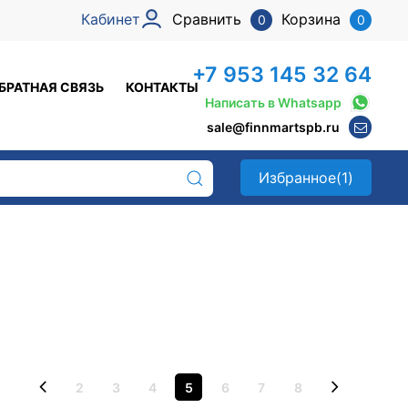
Кабинет
Сравнить
Корзина
0
0
+7 953 145 32 64
БРАТНАЯ СВЯЗЬ
КОНТАКТЫ
Написать в Whatsapp
sale@finnmartspb.ru
Избранное
(1)
2
3
4
5
6
7
8