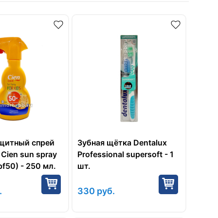
щитный спрей
Зубная щётка Dentalux
 Сien sun spray
Professional supersoft - 1
spf50) - 250 мл.
шт.
.
330
руб.