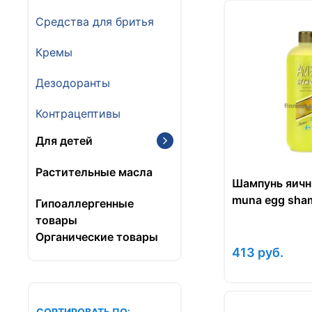
Средства для бритья
Кремы
Дезодоранты
Контрацептивы
Для детей
Растительные масла
Шампунь яичн
muna egg sham
Гипоаллергенные
товары
Органические товары
413
руб.
СОРТИРОВАТЬ ПО: