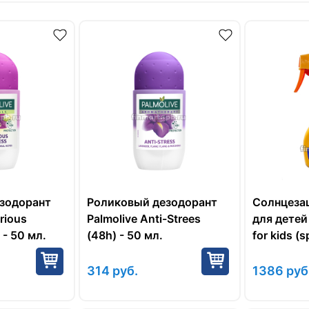
зодорант
Роликовый дезодорант
Солнцеза
rious
Palmolive Anti-Strees
для детей
 - 50 мл.
(48h) - 50 мл.
for kids (
314
руб.
1386
руб