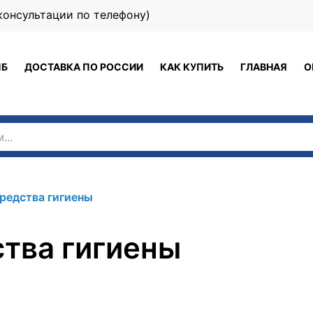
 (консультации по телефону)
ПБ
ДОСТАВКА ПО РОССИИ
КАК КУПИТЬ
ГЛАВНАЯ
О
редства гигиены
тва гигиены