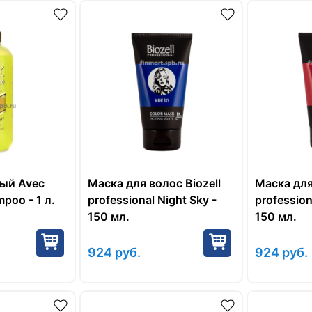
ый Avec
Маска для волос Biozell
Маска для
poo - 1 л.
professional Night Sky -
professiona
150 мл.
150 мл.
924
руб.
924
руб.