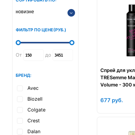
ФИЛЬТР ПО ЦЕНЕ
(РУБ.
)
От
до
Спрей для ук
БРЕНД:
TRESemme Max
Volume - 300 
Avec
Biozell
677
руб.
Colgate
Crest
Dalan