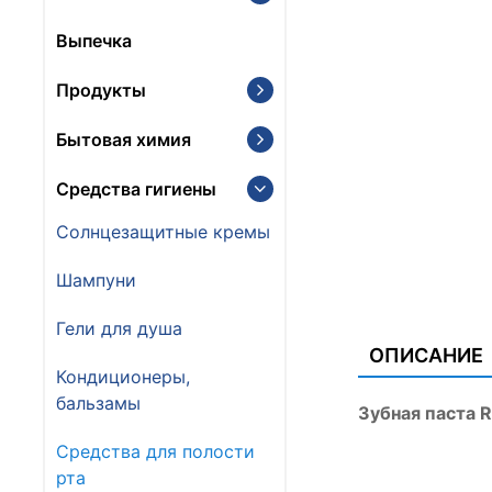
Выпечка
Продукты
Бытовая химия
Средства гигиены
Солнцезащитные кремы
Шампуни
Гели для душа
ОПИСАНИЕ
Кондиционеры,
бальзамы
Зубная паста R
Средства для полости
рта