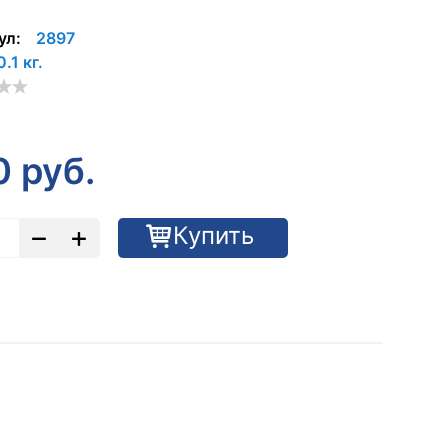
ул:
2897
0.1 кг.
0
руб.
Купить