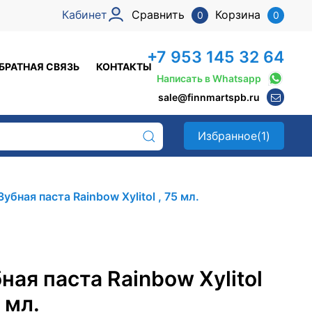
Кабинет
Сравнить
Корзина
0
0
+7 953 145 32 64
БРАТНАЯ СВЯЗЬ
КОНТАКТЫ
Написать в Whatsapp
sale@finnmartspb.ru
Избранное
(1)
Зубная паста Rainbow Xylitol , 75 мл.
ная паста Rainbow Xylitol
5 мл.