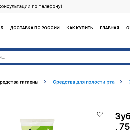
 (консультации по телефону)
ПБ
ДОСТАВКА ПО РОССИИ
КАК КУПИТЬ
ГЛАВНАЯ
О
редства гигиены
Средства для полости рта
Зуб
, 7