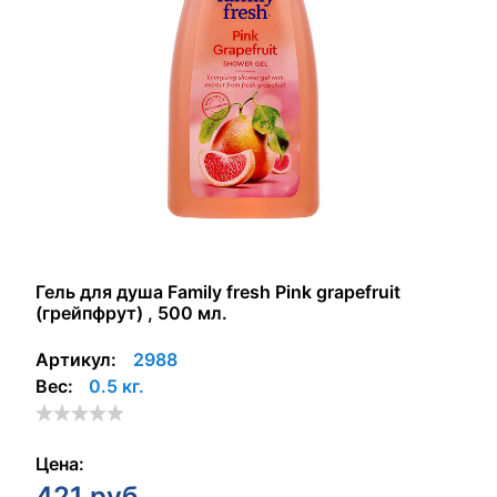
Гель для душа Family fresh Pink grapefruit
(грейпфрут) , 500 мл.
Артикул:
2988
Вес:
0.5 кг.
Цена:
421
руб.