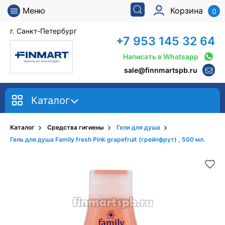
Меню
Корзина
0
г. Санкт-Петербург
+7 953 145 32 64
Написать в Whatsapp
sale@finnmartspb.ru
Каталог
Каталог
Средства гигиены
Гели для душа
Гель для душа Family fresh Pink grapefruit (грейпфрут) , 500 мл.