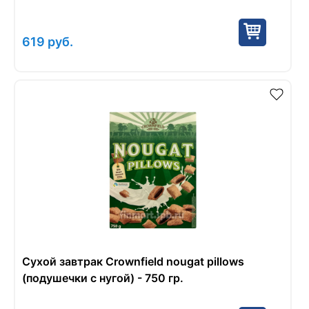
619
руб.
Сухой завтрак Crownfield nougat pillows
(подушечки c нугой) - 750 гр.