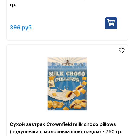
гр.
396
руб.
Сухой завтрак Crownfield milk choco pillows
(подушечки с молочным шоколадом) - 750 гр.