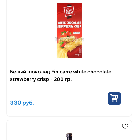
Белый шоколад Fin carre white chocolate
strawberry crisp - 200 гр.
330
руб.