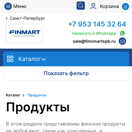
Меню
Корзина
0
г. Санкт-Петербург
+7 953 145 32 64
Написать в Whatsapp
sale@finnmartspb.ru
Каталог
Показать фильтр
Каталог
Продукты
Продукты
В этом разделе представленны финские продукты
на любой вкус, такие как шоколадные и