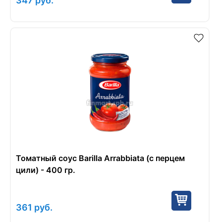
347
руб.
Томатный соус Barilla Arrabbiata (с перцем
цили) - 400 гр.
361
руб.