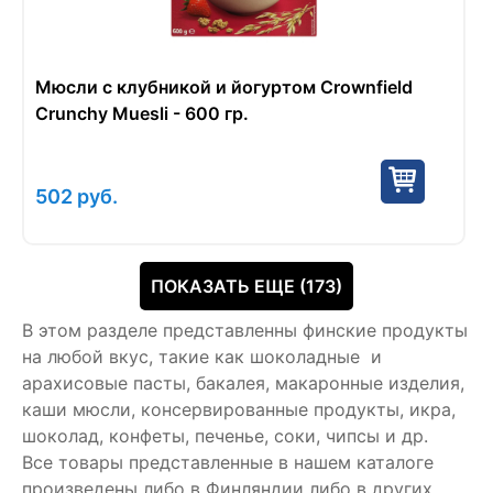
Мюсли с клубникой и йогуртом Crownfield
Crunchy Muesli - 600 гр.
502
руб.
ПОКАЗАТЬ ЕЩЕ (173)
В этом разделе представленны финские продукты
на любой вкус, такие как шоколадные и
арахисовые пасты, бакалея, макаронные изделия,
каши мюсли, консервированные продукты, икра,
шоколад, конфеты, печенье, соки, чипсы и др.
Все товары представленные в нашем каталоге
произведены либо в Финляндии либо в других