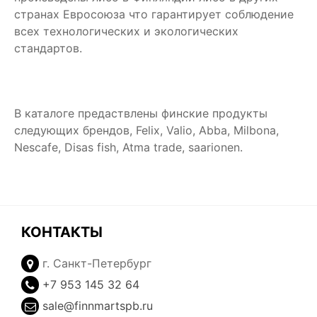
странах Евросоюза что гарантирует соблюдение
всех технологических и экологических
стандартов.
В каталоге предаствлены финские продукты
следующих брендов, Felix, Valio, Abba, Milbona,
Nescafe, Disas fish, Atma trade, saarionen.
КОНТАКТЫ
г. Санкт-Петербург
+7 953 145 32 64
sale@finnmartspb.ru