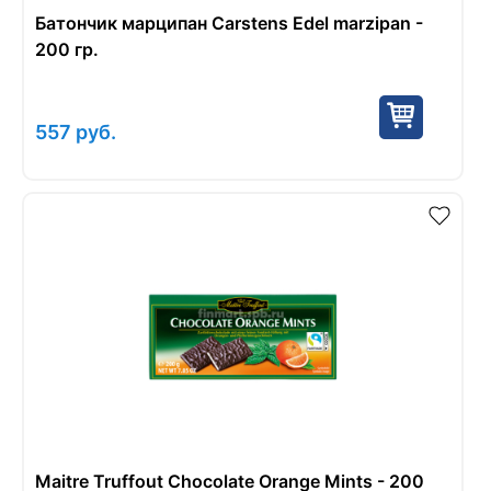
Батончик марципан Carstens Edel marzipan -
200 гр.
557
руб.
Maitre Truffout Chocolate Orange Mints - 200