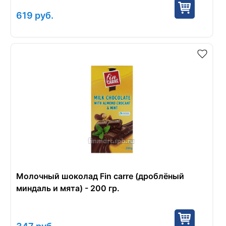
619
руб.
Молочный шоколад Fin carre (дроблёный
миндаль и мята) - 200 гр.