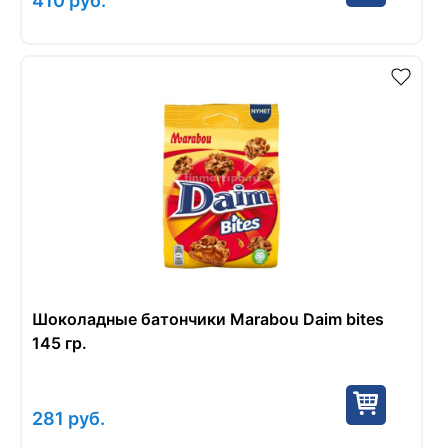
410
руб.
Шоколадные батончики Marabou Daim bites
145 гр.
281
руб.