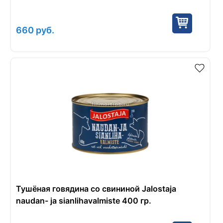
660
руб.
Тушёная говядина со свининой Jalostaja
naudan- ja sianlihavalmiste 400 гр.