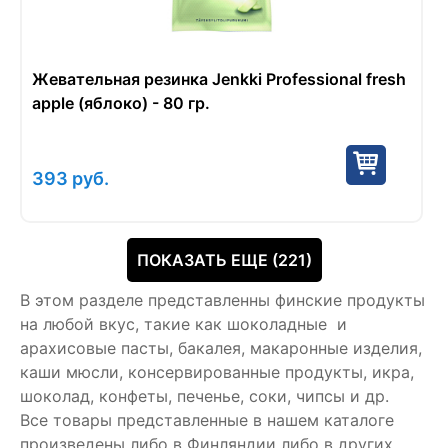
Жевательная резинка Jenkki Professional fresh
apple (яблоко) - 80 гр.
393
руб.
ПОКАЗАТЬ ЕЩЕ (221)
В этом разделе представленны финские продукты
на любой вкус, такие как шоколадные и
арахисовые пасты, бакалея, макаронные изделия,
каши мюсли, консервированные продукты, икра,
шоколад, конфеты, печенье, соки, чипсы и др.
Все товары представленные в нашем каталоге
произведены либо в Финляндии либо в других