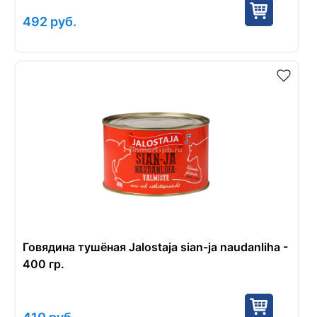
492
руб.
Говядина тушёная Jalostaja sian-ja naudanliha -
400 гр.