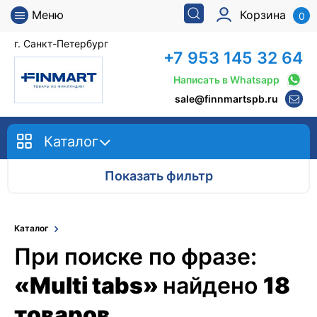
Меню
Корзина
0
г. Санкт-Петербург
+7 953 145 32 64
Написать в Whatsapp
sale@finnmartspb.ru
Каталог
Показать фильтр
Каталог
При поиске по фразе:
«Multi tabs»
найдено
18
товаров