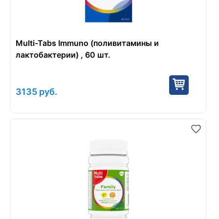
Multi-Tabs Immuno (поливитамины и
лактобактерии) , 60 шт.
3135
руб.