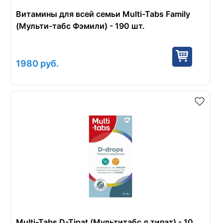
Витамины для всей семьи Multi-Tabs Family
(Мульти-табс Фэмили) - 190 шт.
1980
руб.
Multi-Tabs D-Tipat (Мультитабс д типат) - 10