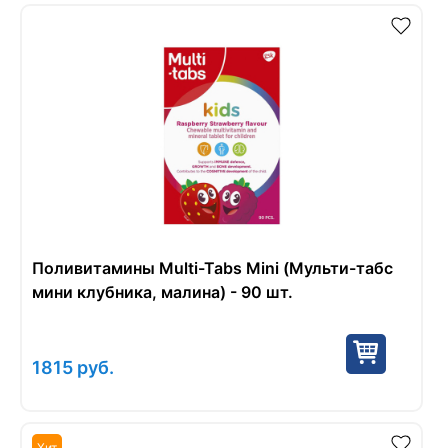
Поливитамины Multi-Tabs Mini (Мульти-табс
мини клубника, малина) - 90 шт.
1815
руб.
Хит