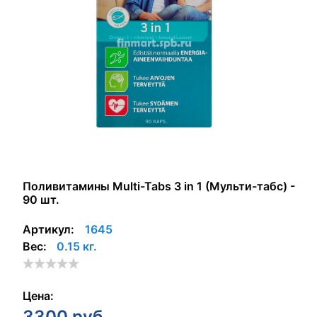
Поливитамины Multi-Tabs 3 in 1 (Мульти-табс) -
90 шт.
Артикул:
1645
Вес:
0.15 кг.
Цена:
3300
руб.