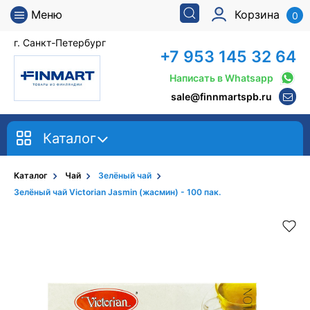
Меню
Корзина
0
г. Санкт-Петербург
+7 953 145 32 64
Написать в Whatsapp
sale@finnmartspb.ru
Каталог
Каталог
Чай
Зелёный чай
Зелёный чай Victorian Jasmin (жасмин) - 100 пак.