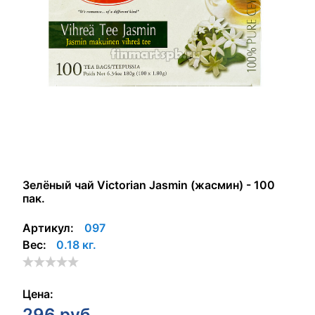
Зелёный чай Victorian Jasmin (жасмин) - 100
пак.
Артикул:
097
Вес:
0.18 кг.
Цена:
296
руб.