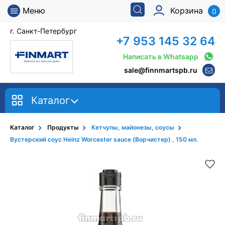
Меню
Корзина
0
г. Санкт-Петербург
+7 953 145 32 64
Написать в Whatsapp
sale@finnmartspb.ru
Каталог
Каталог
Продукты
Кетчупы, майонезы, соусы
Вустерский соус Heinz Worcester sauce (Ворчистер) , 150 мл.