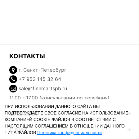
КОНТАКТЫ
г. Санкт-Петербург
+7 953 145 32 64
sale@finnmartspb.ru
11.00 - 17.00 (консультации по телефону)
ПРИ ИСПОЛЬЗОВАНИИ ДАННОГО САЙТА ВЫ
КАТАЛОГ
ПОДТВЕРЖДАЕТЕ СВОЕ СОГЛАСИЕ НА ИСПОЛЬЗОВАНИЕ
КОМПАНИЕЙ COOKIE-ФАЙЛОВ В СООТВЕТСТВИИ С
НАСТОЯЩИМ СОГЛАШЕНИЕМ В ОТНОШЕНИИ ДАННОГО
САЙТ
ТИПА ФАЙЛОВ
Политика конфиденциальности