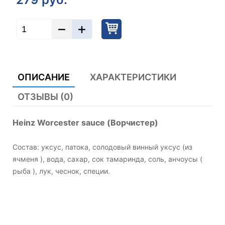
ОПИСАНИЕ
ХАРАКТЕРИСТИКИ
ОТЗЫВЫ (0)
Heinz Worcester sauce (Ворчистер)
Состав: уксус, патока, солодовый винный уксус (из
ячменя ), вода, сахар, сок тамаринда, соль, анчоусы (
рыба ), лук, чеснок, специи.