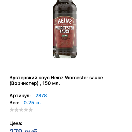
Вустерский соус Heinz Worcester sauce
(Ворчистер) , 150 мл.
Артикул:
2878
Вес:
0.25 кг.
Цена:
279
руб.