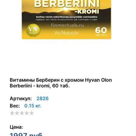
Витамины Берберин с хромом Hyvan Olon
Berberiini - kromi, 60 таб.
Артикул:
2826
Вес:
0.15 кг.
Цена:
1997
руб.