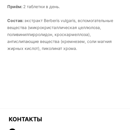
Приём:
2 таблетки в день.
Состав:
экстракт Berberis vulgaris, вспомогательные
вещества (микрокристаллическая целлюлоза,
поливинилпирролидон, кроскармеллоза),
антислипающие вещества (кремнезем, соли магния
жирных кислот), пиколинат хрома.
КОНТАКТЫ