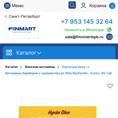
Меню
Корзина
0
г. Санкт-Петербург
+7 953 145 32 64
Написать в Whatsapp
sale@finnmartspb.ru
Каталог
Каталог
Финские витамины
Контроль веса
Витамины Берберин с хромом Hyvan Olon Berberiini - kromi, 60 таб.