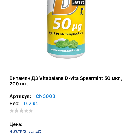
Витамин Д3 Vitabalans D-vita Spearmint 50 мкг ,
200 шт.
Артикул:
CN3008
Вес:
0.2 кг.
Цена:
1073
руб.