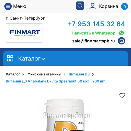
Меню
Корзина
0
г. Санкт-Петербург
+7 953 145 32 64
Написать в Whatsapp
sale@finnmartspb.ru
Каталог
Каталог
Финские витамины
Витамин D3
Витамин Д3 Vitabalans D-vita Spearmint 50 мкг , 200 шт.