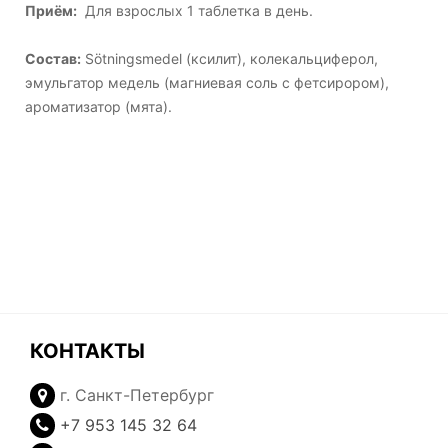
Приём:
Для взрослых 1 таблетка в день.
Состав:
Sötningsmedel (ксилит), колекальциферол,
эмульгатор медель (магниевая соль с фетсирором),
ароматизатор (мята).
КОНТАКТЫ
г. Санкт-Петербург
+7 953 145 32 64