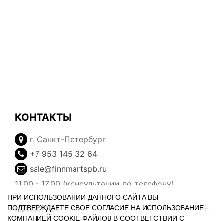
КОНТАКТЫ
г. Санкт-Петербург
+7 953 145 32 64
sale@finnmartspb.ru
11.00 - 17.00 (консультации по телефону)
ПРИ ИСПОЛЬЗОВАНИИ ДАННОГО САЙТА ВЫ
КАТАЛОГ
ПОДТВЕРЖДАЕТЕ СВОЕ СОГЛАСИЕ НА ИСПОЛЬЗОВАНИЕ
КОМПАНИЕЙ COOKIE-ФАЙЛОВ В СООТВЕТСТВИИ С