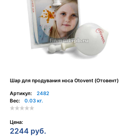
Шар для продувания носа Otovent (Отовент)
Артикул:
2482
Вес:
0.03 кг.
Цена:
2244
руб.