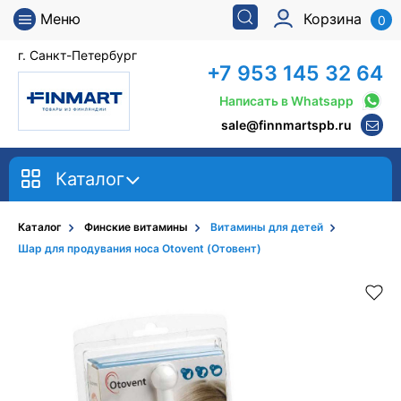
Меню
Корзина
0
г. Санкт-Петербург
+7 953 145 32 64
Написать в Whatsapp
sale@finnmartspb.ru
Каталог
Каталог
Финские витамины
Витамины для детей
Шар для продувания носа Otovent (Отовент)