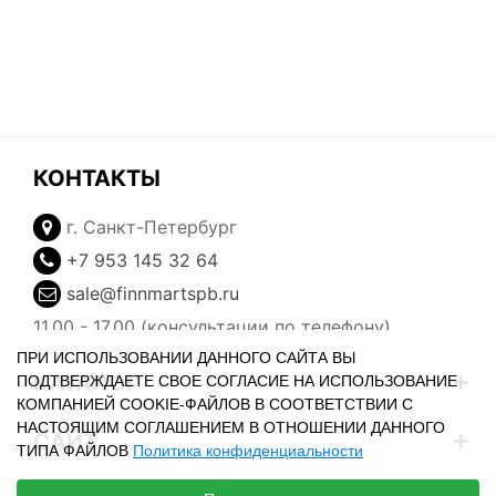
КОНТАКТЫ
г. Санкт-Петербург
+7 953 145 32 64
sale@finnmartspb.ru
11.00 - 17.00 (консультации по телефону)
ПРИ ИСПОЛЬЗОВАНИИ ДАННОГО САЙТА ВЫ
КАТАЛОГ
ПОДТВЕРЖДАЕТЕ СВОЕ СОГЛАСИЕ НА ИСПОЛЬЗОВАНИЕ
КОМПАНИЕЙ COOKIE-ФАЙЛОВ В СООТВЕТСТВИИ С
НАСТОЯЩИМ СОГЛАШЕНИЕМ В ОТНОШЕНИИ ДАННОГО
САЙТ
ТИПА ФАЙЛОВ
Политика конфиденциальности