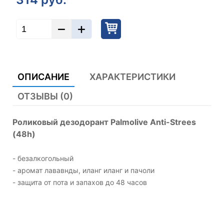
ОПИСАНИЕ
ХАРАКТЕРИСТИКИ
ОТЗЫВЫ (0)
Роликовый дезодорант Palmolive Anti-Strees
(48h)
- безалкогольный
- аромат лававнды, иланг иланг и пачоли
- защита от пота и запахов до 48 часов