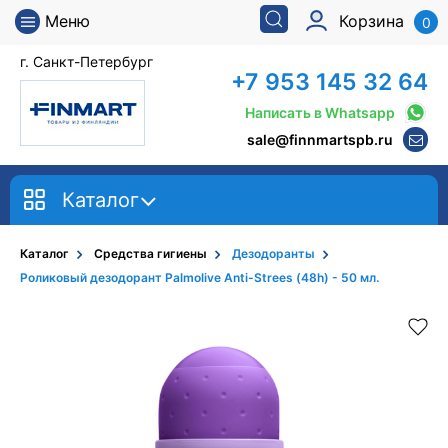
Меню
Корзина
0
г. Санкт-Петербург
+7 953 145 32 64
Написать в Whatsapp
sale@finnmartspb.ru
Каталог
Каталог
Средства гигиены
Дезодоранты
Роликовый дезодорант Palmolive Anti-Strees (48h) - 50 мл.