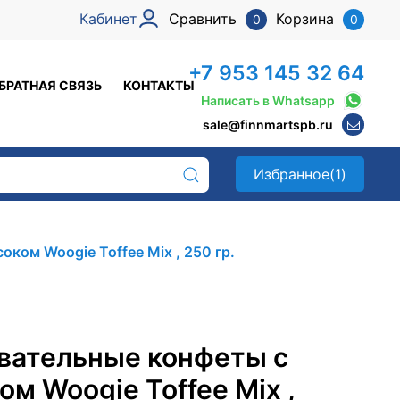
Кабинет
Сравнить
Корзина
0
0
+7 953 145 32 64
БРАТНАЯ СВЯЗЬ
КОНТАКТЫ
Написать в Whatsapp
sale@finnmartspb.ru
Избранное
(1)
ком Woogie Toffee Mix , 250 гр.
вательные конфеты с
ом Woogie Toffee Mix ,