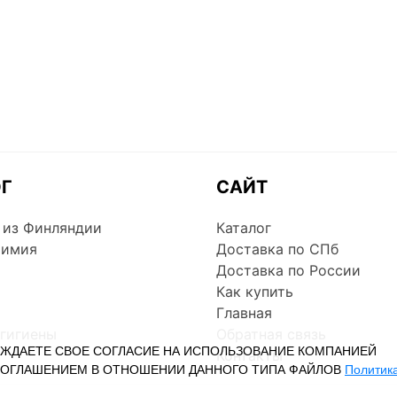
ОГ
САЙТ
 из Финляндии
Каталог
химия
Доставка по СПб
Доставка по России
Как купить
Главная
 гигиены
Обратная связь
РЖДАЕТЕ СВОЕ СОГЛАСИЕ НА ИСПОЛЬЗОВАНИЕ КОМПАНИЕЙ
Контакты
СОГЛАШЕНИЕМ В ОТНОШЕНИИ ДАННОГО ТИПА ФАЙЛОВ
Политик