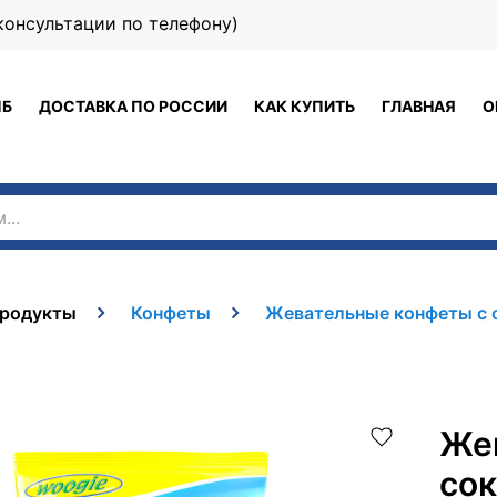
 (консультации по телефону)
ПБ
ДОСТАВКА ПО РОССИИ
КАК КУПИТЬ
ГЛАВНАЯ
О
родукты
Конфеты
Жевательные конфеты с со
Же
сок