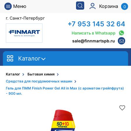
Меню
Корзина
0
г. Санкт-Петербург
+7 953 145 32 64
Написать в Whatsapp
sale@finnmartspb.ru
Каталог
Каталог
Бытовая химия
Средства для посудомоечных машин
Гель для ПММ Finish Power Gel All in Max (с ароматом грейпфрута)
- 900 мл.