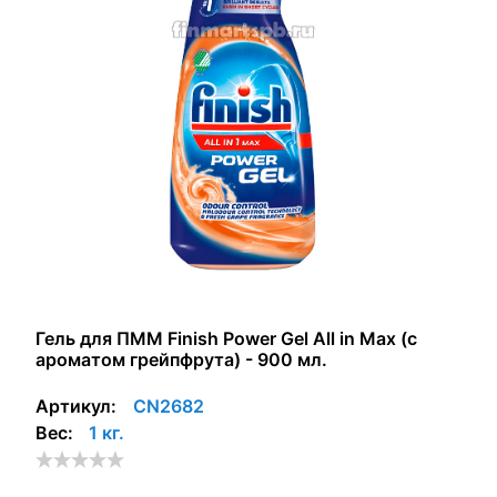
Гель для ПММ Finish Power Gel All in Max (с
ароматом грейпфрута) - 900 мл.
Артикул:
CN2682
Вес:
1 кг.