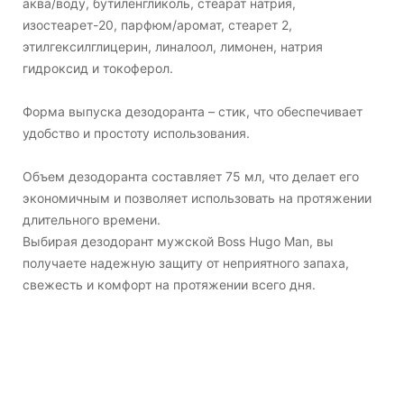
аква/воду, бутиленгликоль, стеарат натрия,
изостеарет-20, парфюм/аромат, стеарет 2,
этилгексилглицерин, линалоол, лимонен, натрия
гидроксид и токоферол.
Форма выпуска дезодоранта – стик, что обеспечивает
удобство и простоту использования.
Объем дезодоранта составляет 75 мл, что делает его
экономичным и позволяет использовать на протяжении
длительного времени.
Выбирая дезодорант мужской Boss Hugo Man, вы
получаете надежную защиту от неприятного запаха,
свежесть и комфорт на протяжении всего дня.