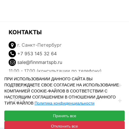
КОНТАКТЫ
г. Санкт-Петербург
+7 953 145 32 64
sale@finnmartspb.ru
11.00 - 17.00 (консультации по телефону)
ПРИ ИСПОЛЬЗОВАНИИ ДАННОГО САЙТА ВЫ
КАТАЛОГ
ПОДТВЕРЖДАЕТЕ СВОЕ СОГЛАСИЕ НА ИСПОЛЬЗОВАНИЕ
КОМПАНИЕЙ COOKIE-ФАЙЛОВ В СООТВЕТСТВИИ С
НАСТОЯЩИМ СОГЛАШЕНИЕМ В ОТНОШЕНИИ ДАННОГО
САЙТ
ТИПА ФАЙЛОВ
Политика конфиденциальности
ЛИЧНЫЙ КАБИНЕТ
Принять все
Отклонить все