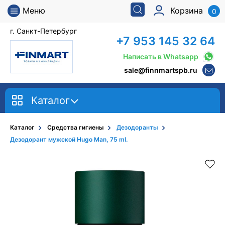
Меню
Корзина
0
г. Санкт-Петербург
+7 953 145 32 64
Написать в Whatsapp
sale@finnmartspb.ru
Каталог
Каталог
Средства гигиены
Дезодоранты
Дезодорант мужской Hugo Man, 75 ml.