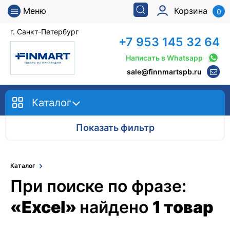
Меню
Корзина
0
г. Санкт-Петербург
+7 953 145 32 64
Написать в Whatsapp
sale@finnmartspb.ru
Каталог
Показать фильтр
Каталог
При поиске по фразе:
«Excel»
найдено
1 товар