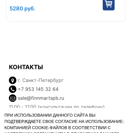
5280
руб.
КОНТАКТЫ
г. Санкт-Петербург
+7 953 145 32 64
sale@finnmartspb.ru
11.00 - 17.00 (консультации по телефону)
ПРИ ИСПОЛЬЗОВАНИИ ДАННОГО САЙТА ВЫ
КАТАЛОГ
ПОДТВЕРЖДАЕТЕ СВОЕ СОГЛАСИЕ НА ИСПОЛЬЗОВАНИЕ
КОМПАНИЕЙ COOKIE-ФАЙЛОВ В СООТВЕТСТВИИ С