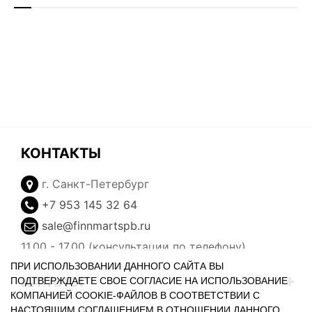
КОНТАКТЫ
г. Санкт-Петербург
+7 953 145 32 64
sale@finnmartspb.ru
11.00 - 17.00 (консультации по телефону)
ПРИ ИСПОЛЬЗОВАНИИ ДАННОГО САЙТА ВЫ
КАТАЛОГ
ПОДТВЕРЖДАЕТЕ СВОЕ СОГЛАСИЕ НА ИСПОЛЬЗОВАНИЕ
КОМПАНИЕЙ COOKIE-ФАЙЛОВ В СООТВЕТСТВИИ С
НАСТОЯЩИМ СОГЛАШЕНИЕМ В ОТНОШЕНИИ ДАННОГО