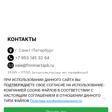
КОНТАКТЫ
г. Санкт-Петербург
+7 953 145 32 64
sale@finnmartspb.ru
11.00 - 17.00 (консультации по телефону)
ПРИ ИСПОЛЬЗОВАНИИ ДАННОГО САЙТА ВЫ
КАТАЛОГ
ПОДТВЕРЖДАЕТЕ СВОЕ СОГЛАСИЕ НА ИСПОЛЬЗОВАНИЕ
КОМПАНИЕЙ COOKIE-ФАЙЛОВ В СООТВЕТСТВИИ С
НАСТОЯЩИМ СОГЛАШЕНИЕМ В ОТНОШЕНИИ ДАННОГО
САЙТ
ТИПА ФАЙЛОВ
Политика конфиденциальности
ЛИЧНЫЙ КАБИНЕТ
Принять все