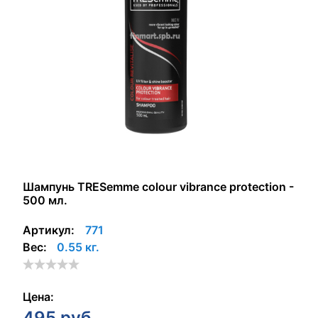
Шампунь TRESemme colour vibrance protection -
500 мл.
Артикул:
771
Вес:
0.55 кг.
Цена:
495
руб.