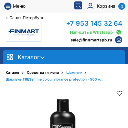
Меню
Корзина
0
г. Санкт-Петербург
+7 953 145 32 64
Написать в Whatsapp
sale@finnmartspb.ru
Каталог
Каталог
Средства гигиены
Шампуни
Шампунь TRESemme colour vibrance protection - 500 мл.