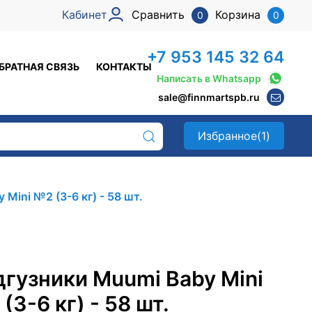
Кабинет
Сравнить
Корзина
0
0
+7 953 145 32 64
БРАТНАЯ СВЯЗЬ
КОНТАКТЫ
Написать в Whatsapp
sale@finnmartspb.ru
Избранное
(1)
Mini №2 (3-6 кг) - 58 шт.
гузники Muumi Baby Mini
(3-6 кг) - 58 шт.