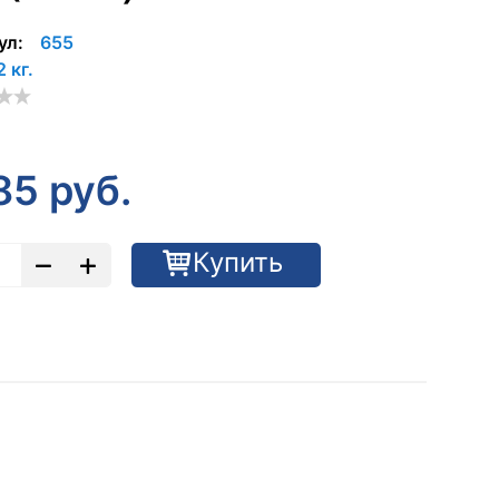
ул:
655
2 кг.
85
руб.
Купить