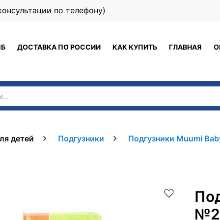
 (консультации по телефону)
ПБ
ДОСТАВКА ПО РОССИИ
КАК КУПИТЬ
ГЛАВНАЯ
О
ля детей
Подгузники
Подгузники Muumi Baby 
Под
№2 