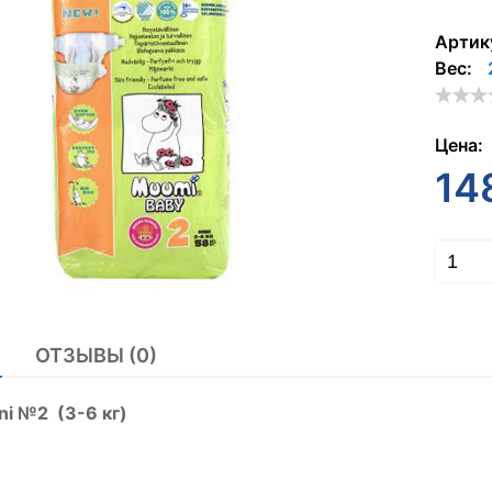
Артик
Вес:
Цена:
14
ОТЗЫВЫ (0)
ni №2 (3-6 кг)