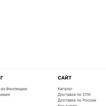
ОГ
САЙТ
 из Финляндии
Каталог
химия
Доставка по СПб
Доставка по России
Как купить