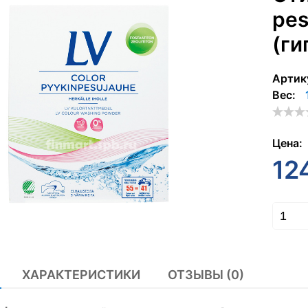
рes
(ги
Артик
Вес:
Цена:
12
ХАРАКТЕРИСТИКИ
ОТЗЫВЫ (0)