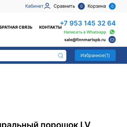
Кабинет
Сравнить
Корзина
0
0
+7 953 145 32 64
БРАТНАЯ СВЯЗЬ
КОНТАКТЫ
Написать в Whatsapp
sale@finnmartspb.ru
Избранное
(1)
иральный порошок LV