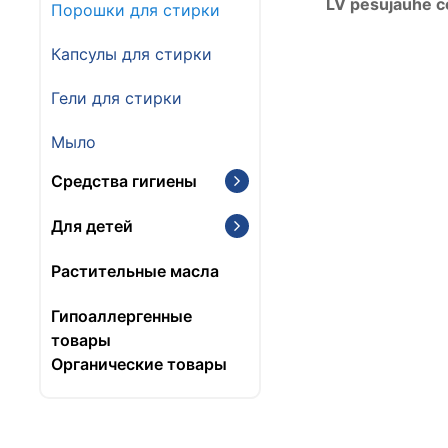
LV рesujauhe c
Порошки для стирки
Капсулы для стирки
Гели для стирки
Мыло
Средства гигиены
Для детей
Растительные масла
Гипоаллергенные
товары
Органические товары