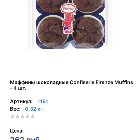
Маффины шоколадные Confiserie Firenze Muffins
- 4 шт.
Артикул:
1191
Вес:
0.32 кг.
Цена:
262
руб.