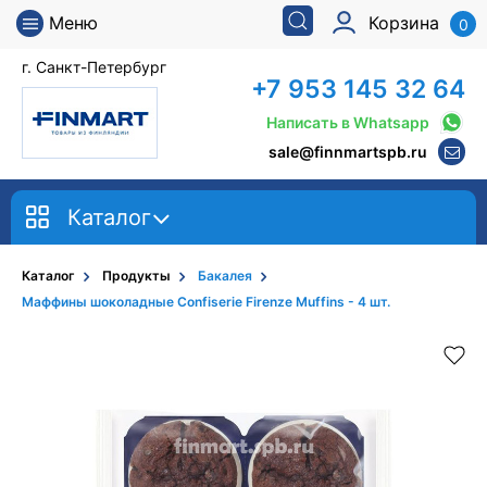
Меню
Корзина
0
г. Санкт-Петербург
+7 953 145 32 64
Написать в Whatsapp
sale@finnmartspb.ru
Каталог
Каталог
Продукты
Бакалея
Маффины шоколадные Confiserie Firenze Muffins - 4 шт.