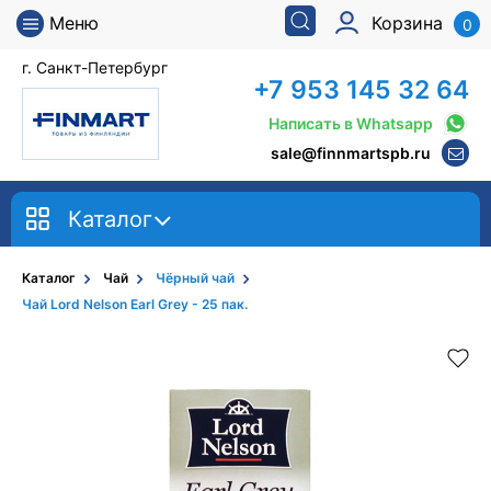
Меню
Корзина
0
г. Санкт-Петербург
+7 953 145 32 64
Написать в Whatsapp
sale@finnmartspb.ru
Каталог
Каталог
Чай
Чёрный чай
Чай Lord Nelson Earl Grey - 25 пак.