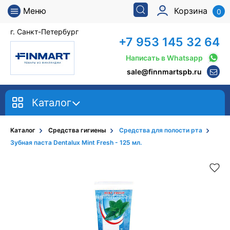
Меню
Корзина
0
г. Санкт-Петербург
+7 953 145 32 64
Написать в Whatsapp
sale@finnmartspb.ru
Каталог
Каталог
Средства гигиены
Средства для полости рта
Зубная паста Dentalux Mint Fresh - 125 мл.